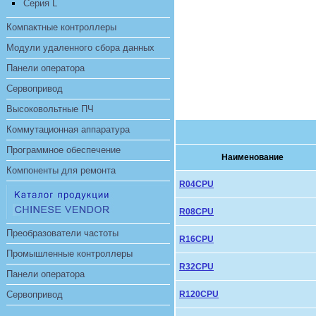
Серия L
Компактные контроллеры
Модули удаленного сбора данных
Панели оператора
Сервопривод
Высоковольтные ПЧ
Коммутационная аппаратура
Программное обеспечение
Наименование
Компоненты для ремонта
R04CPU
R08CPU
Преобразователи частоты
R16CPU
Промышленные контроллеры
R32CPU
Панели оператора
Сервопривод
R120CPU