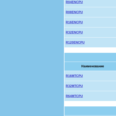
R04ENCPU
R08ENCPU
R16ENCPU
R32ENCPU
R120ENCPU
Наименование
R16MTCPU
R32MTCPU
R64MTCPU