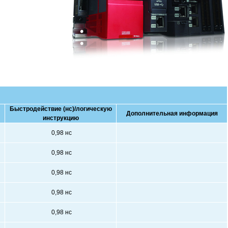
Быстродействие (нс)/логическую
Дополнительная информация
инструкцию
0,98 нс
0,98 нс
0,98 нс
0,98 нс
0,98 нс