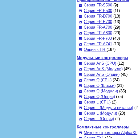
Серия FR-S500
(9)
Серия FR-E500
(11)
Серия FR-D700
(13)
Серия FR-E700
(13)
Серия FR-A700
(29)
Серия FR-A800
(29)
Серия FR-F700
(43)
Серия FR-A741
(10)
Опции к ПЧ
(187)
Модульные контроллеры
Серия AnS (CPU)
(12)
Серия AnS (Модули)
(45)
Серия AnS (Опции)
(45)
Серия Q (CPU)
(24)
Серия Q (Шасси)
(21)
Серия Q (Модули)
(85)
Серия Q (Опции)
(75)
Серия L (CPU)
(2)
Серия L (Модули питания)
(2
Серия L (Модули)
(20)
Серия L (Опции)
(2)
Компактные контроллеры
Микроконтроллеры Alpha/XL