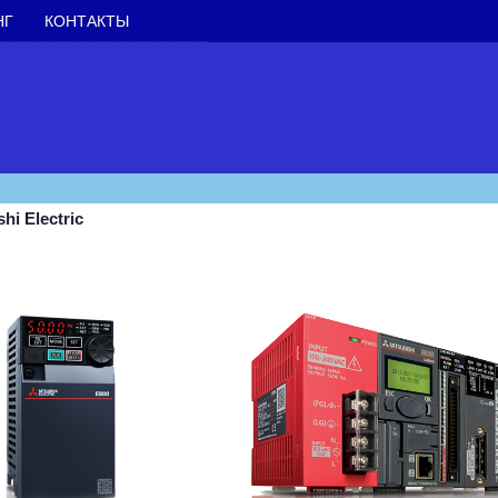
НГ
КОНТАКТЫ
hi Electric