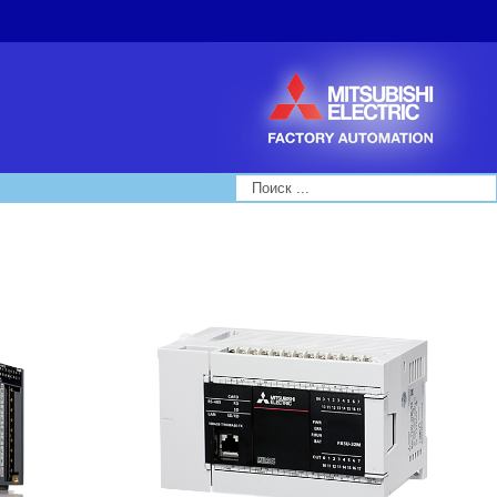
Search...