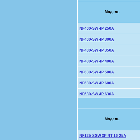
Модель
NF400-SW 4P 250A
NF400-SW 4P 300A
NF400-SW 4P 350A
NF400-SW 4P 400A
NF630-SW 4P 500A
NF630-SW 4P 600A
NF630-SW 4P 630A
Модель
NF125-SGW 3P RT 16-25A