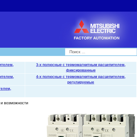
Search...
ителем,
3-х полюсные с термомагнитным расцепителем,
фиксированные
ителем,
4-х полюсные с термомагнитным расцепителем,
регулируемые
телем,
 и возможности