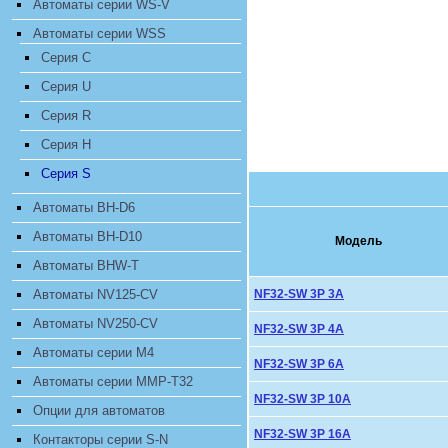
Автоматы серии WS-V
Автоматы серии WSS
Серия С
Серия U
Серия R
Серия H
Cерия S
Автоматы BH-D6
Автоматы BH-D10
Модель
Автоматы BHW-T
Автоматы NV125-CV
NF32-SW 3P 3A
Автоматы NV250-CV
NF32-SW 3P 4A
Автоматы серии M4
NF32-SW 3P 6A
Автоматы серии MMP-T32
NF32-SW 3P 10A
Опции для автоматов
NF32-SW 3P 16A
Контакторы серии S-N