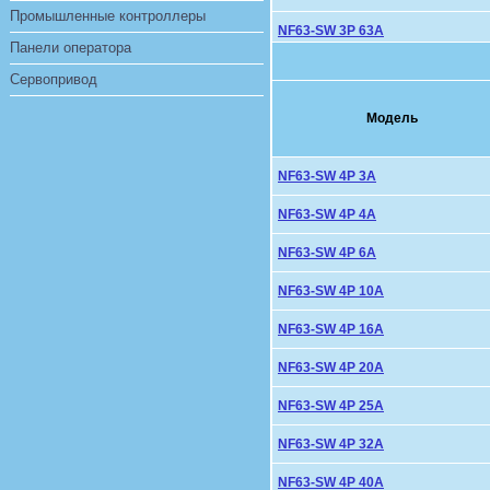
Промышленные контроллеры
NF63-SW 3P 63A
Панели оператора
Сервопривод
Модель
NF63-SW 4P 3A
NF63-SW 4P 4A
NF63-SW 4P 6A
NF63-SW 4P 10A
NF63-SW 4P 16A
NF63-SW 4P 20A
NF63-SW 4P 25A
NF63-SW 4P 32A
NF63-SW 4P 40A