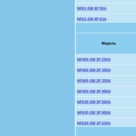
NF63-SW 4P 50A
NF63-SW 4P 63A
Модель
NF400-SW 3P 250A
NF400-SW 3P 300A
NF400-SW 3P 350A
NF400-SW 3P 400A
NF630-SW 3P 500A
NF630-SW 3P 600A
NF630-SW 3P 630A