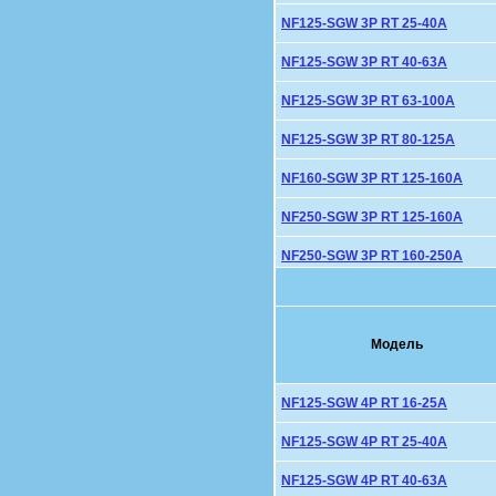
NF125-SGW 3P RT 25-40A
NF125-SGW 3P RT 40-63A
NF125-SGW 3P RT 63-100A
NF125-SGW 3P RT 80-125A
NF160-SGW 3P RT 125-160A
NF250-SGW 3P RT 125-160A
NF250-SGW 3P RT 160-250A
Модель
NF125-SGW 4P RT 16-25A
NF125-SGW 4P RT 25-40A
NF125-SGW 4P RT 40-63A