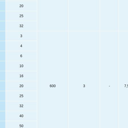
20
25
32
3
4
6
10
16
20
600
3
-
7,
25
32
40
50