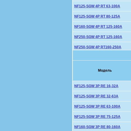
NF125-SGW 4P RT 63-100A
NF125-SGW 4P RT 80-125A
NF160-SGW 4P RT 125-160A
NF250-SGW 4P RT 125-160A
NF250-SGW 4P RT160-250A
Модель
NF125-SGW 3P RE 16-32A
NF125-SGW 3P RE 32-63A
NF125-SGW 3P RE 63-100A
NF125-SGW 3P RE 75-125A
NF160-SGW 3P RE 80-160A