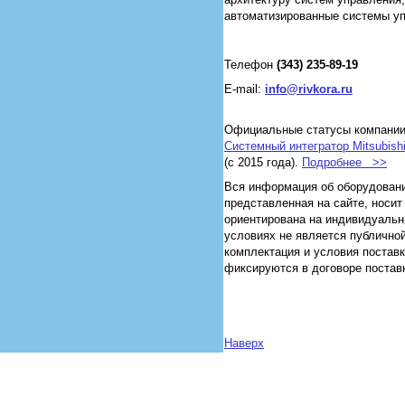
автоматизированные системы уп
Телефон
(343) 235-89-19
E-mail:
info@rivkora.ru
Официальные статусы компании
Системный интегратор Mitsubishi 
(с 2015 года).
Подробнее >>
Вся информация об оборудовании
представленная на сайте, носи
ориентирована на индивидуальн
условиях не является публичной
комплектация и условия постав
фиксируются в договоре поставк
Наверх