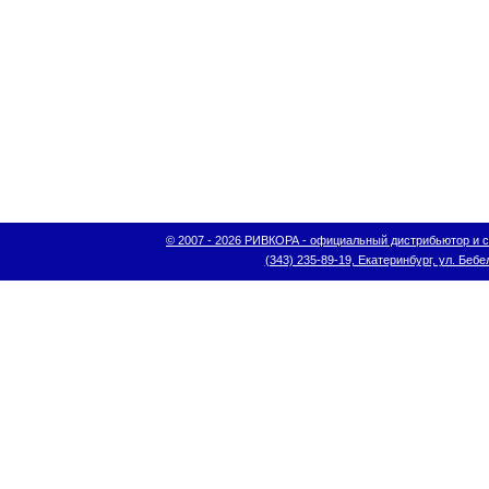
© 2007 - 2026 РИВКОРА - официальный дистрибьютор и сис
(343) 235-89-19, Екатеринбург, ул. Бебел