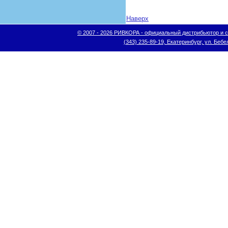
Наверх
© 2007 - 2026 РИВКОРА - официальный дистрибьютор и сис
(343) 235-89-19, Екатеринбург, ул. Бебел