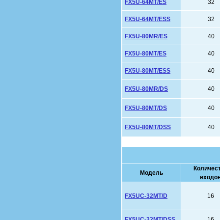
FX5U-64MT/ES
32
FX5U-64MT/ESS
32
FX5U-80MR/ES
40
FX5U-80MT/ES
40
FX5U-80MT/ESS
40
FX5U-80MR/DS
40
FX5U-80MT/DS
40
FX5U-80MT/DSS
40
Количес
Модель
входо
FX5UC-32MT/D
16
FX5UC-32MT/DSS
16