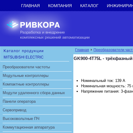
ГЛАВНАЯ
КОМПАНИЯ
КАТАЛОГ
ИНЖИНИРИ
Главная
Преобразователи час
GK900-4T75L - трёхфазный
Преобразователи частоты
Модульные контроллеры
Номинальный ток: 139 А
Компактные контроллеры
Номинальная мощность: 75 
Напряжение питания: 3-фазн
Модули удаленного сбора данных
Панели оператора
Сервопривод
Высоковольтные ПЧ
Коммутационная аппаратура