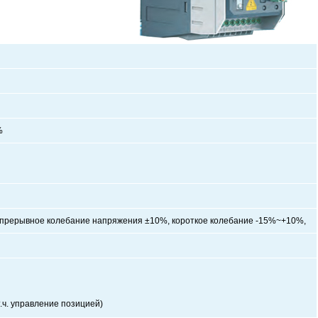
%
прерывное колебание напряжения ±10%, короткое
колебание
-
15%~+10%,
.ч. управление позицией)