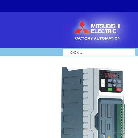
Search...