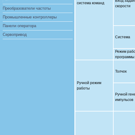
Вход задан
система команд
скорости
Преобразователи частоты
Промышленные контроллеры
Панели оператора
Сервопривод
Система
Режим раб
программы
Толчок
Ручной режим
работы
Ручной ген
импульсов