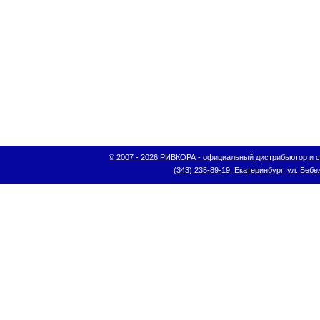
© 2007 - 2026 РИВКОРА - официальный дистрибьютор и сис
(343) 235-89-19, Екатеринбург, ул. Бебел