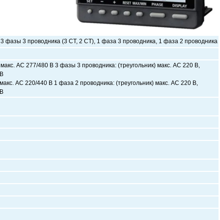
3 фазы 3 проводника (3 CT, 2 CT), 1 фаза 3 проводника, 1 фаза 2 проводника
макс. AC 277/480 В 3 фазы 3 проводника: (треугольник) макс. AC 220 В,
 В
макс. AC 220/440 В 1 фаза 2 проводника: (треугольник) макс. AC 220 В,
 В