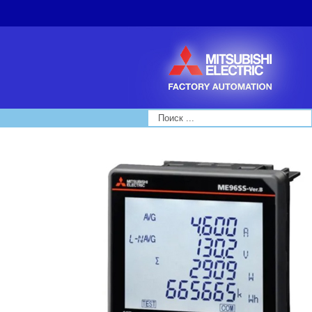
Search...