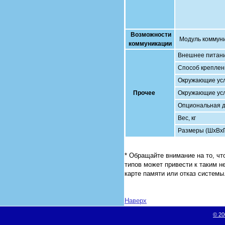
Возможности
Модуль коммун
коммуникации
Внешнее питан
Способ креплен
Окружающие усл
Прочее
Окружающие усл
Опциональная д
Вес, кг
Размеры (ШхВхГ
* Обращайте внимание на то, чт
типов может привести к таким н
карте памяти или отказ системы
Наверх
© 20