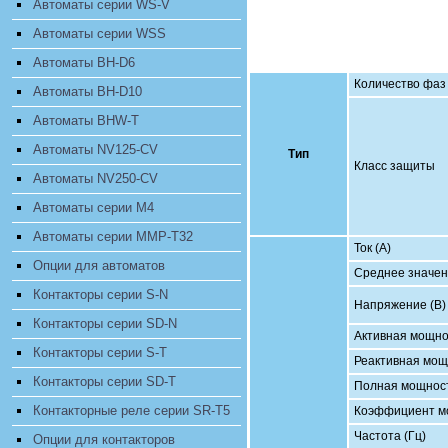
Автоматы серии WS-V
Автоматы серии WSS
Автоматы BH-D6
Количество фаз
Автоматы BH-D10
Автоматы BHW-T
Автоматы NV125-CV
Тип
Класс защиты
Автоматы NV250-CV
Автоматы серии M4
Автоматы серии MMP-T32
Ток (A)
Опции для автоматов
Среднее значен
Контакторы серии S-N
Напряжение (В)
Контакторы серии SD-N
Активная мощно
Контакторы серии S-T
Реактивная мощно
Контакторы серии SD-T
Полная мощность
Контакторные реле серии SR-T5
Коэффициент мо
Частота (Гц)
Опции для контакторов