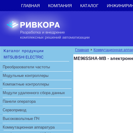
ГЛАВНАЯ
КОМПАНИЯ
КАТАЛОГ
ИНЖИНИРИ
Главная
Коммутационная аппа
ME96SSHA-MB - электрон
Преобразователи частоты
Модульные контроллеры
Компактные контроллеры
Модули удаленного сбора данных
Панели оператора
Сервопривод
Высоковольтные ПЧ
Коммутационная аппаратура