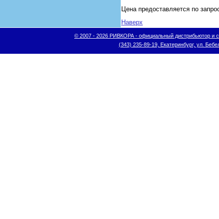
Цена предоставляется по запро
Наверх
© 2007 - 2026 РИВКОРА - официальный дистрибьютор и сис
(343) 235-89-19, Екатеринбург, ул. Бебел