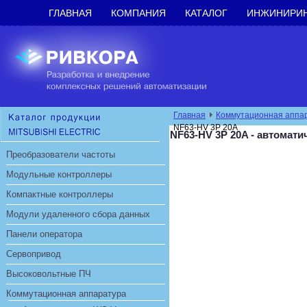
ГЛАВНАЯ
КОМПАНИЯ
КАТАЛОГ
ИНЖИНИРИ
Главная
Коммутационная аппа
NF63-HV 3P 20A
NF63-HV 3P 20A - автомат
Преобразователи частоты
Модульные контроллеры
Компактные контроллеры
Модули удаленного сбора данных
Панели оператора
Сервопривод
Высоковольтные ПЧ
Коммутационная аппаратура