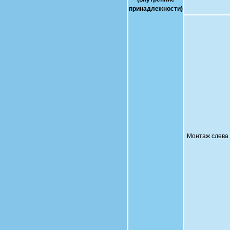
принадлежности)
Монтаж слева