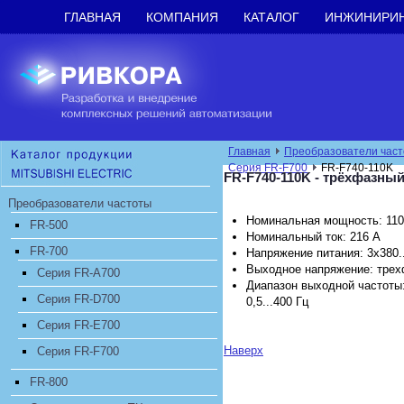
ГЛАВНАЯ
КОМПАНИЯ
КАТАЛОГ
ИНЖИНИРИ
Главная
Преобразователи час
Серия FR-F700
FR-F740-110K
FR-F740-110K - трёхфазны
Преобразователи частоты
Номинальная мощность: 110
FR-500
Номинальный ток: 216 А
FR-700
Напряжение питания: 3х380.
Выходное напряжение: трех
Серия FR-A700
Диапазон выходной частоты
Серия FR-D700
0,5...400 Гц
Серия FR-E700
Наверх
Серия FR-F700
FR-800