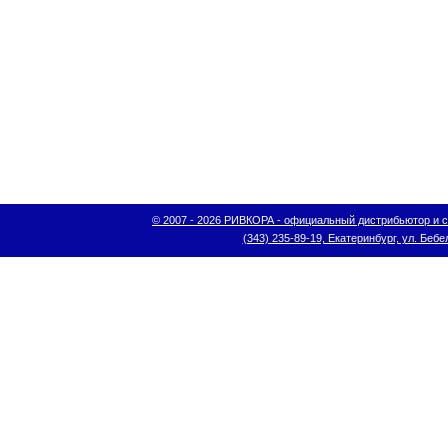
© 2007 - 2026 РИВКОРА - официальный дистрибьютор и сис
(343) 235-89-19, Екатеринбург, ул. Бебел