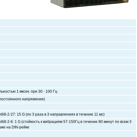
ностью 1 мксек. при 30 - 100 Гц
 постоянного напряжения)
68-2-27: 15 G (по 3 раза в 3 направлениях в течение 11 мс)
68-2-6: 1 G (стойкость к вибрациям 57-150Гц в течение 80 минут по всем 3
аже на DIN-рейке