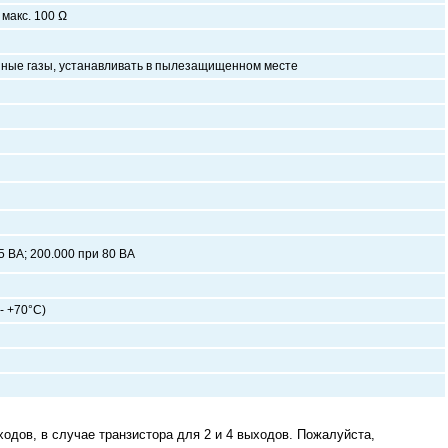
макс. 100 Ω
йные газы, устанавливать в пылезащищенном месте
5 ВА; 200.000 при 80 ВА
- +70°С)
ходов, в случае транзистора для 2 и 4 выходов. Пожалуйста,