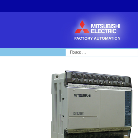
Search...