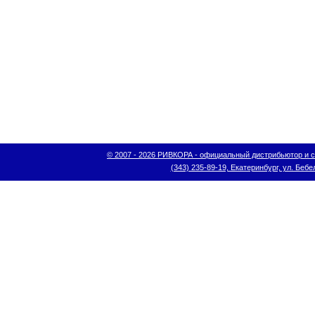
© 2007 - 2026 РИВКОРА - официальный дистрибьютор и сис
(343) 235-89-19, Екатеринбург, ул. Бебел