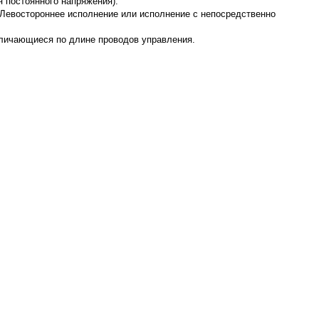
я постоянного напряжения).
 Левостороннее исполнение или исполнение с непосредственно
азличающиеся по длине проводов управления.