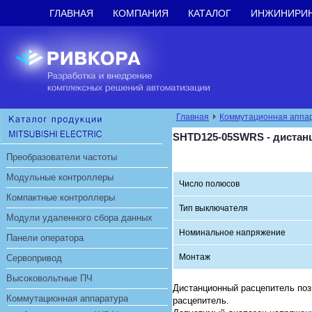
ГЛАВНАЯ
КОМПАНИЯ
КАТАЛОГ
ИНЖИНИРИ
Главная
Коммутационная аппа
SHTD125-05SWRS - дистан
Преобразователи частоты
Модульные контроллеры
Число полюсов
Компактные контроллеры
Тип выключателя
Модули удаленного сбора данных
Номинальное напряжение
Панели оператора
Монтаж
Сервопривод
Высоковольтные ПЧ
Дистанционный расцепитель поз
Коммутационная аппаратура
расцепитель.