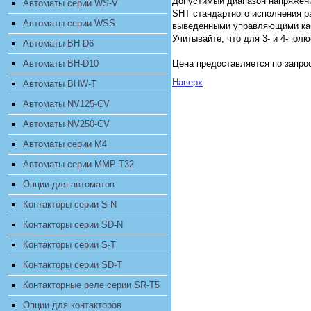
Допустимый диапазон напряжения
Автоматы серии WS-V
SHT стандартного исполнения р
Автоматы серии WSS
выведенными управляющими каб
Учитывайте, что для 3- и 4-по
Автоматы BH-D6
Автоматы BH-D10
Цена предоставляется по запро
Наверх
Автоматы BHW-T
Автоматы NV125-CV
Автоматы NV250-CV
Автоматы серии M4
Автоматы серии MMP-T32
Опции для автоматов
Контакторы серии S-N
Контакторы серии SD-N
Контакторы серии S-T
Контакторы серии SD-T
Контакторные реле серии SR-T5
Опции для контакторов