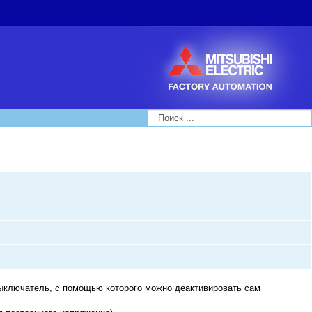
Search...
ыключатель, с помощью которого можно деактивировать сам