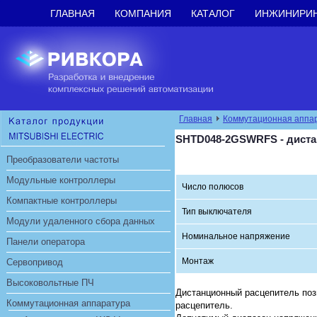
ГЛАВНАЯ
КОМПАНИЯ
КАТАЛОГ
ИНЖИНИРИ
Главная
Коммутационная аппа
SHTD048-2GSWRFS - диста
Преобразователи частоты
Модульные контроллеры
Число полюсов
Компактные контроллеры
Тип выключателя
Модули удаленного сбора данных
Номинальное напряжение
Панели оператора
Монтаж
Сервопривод
Высоковольтные ПЧ
Дистанционный расцепитель поз
Коммутационная аппаратура
расцепитель.