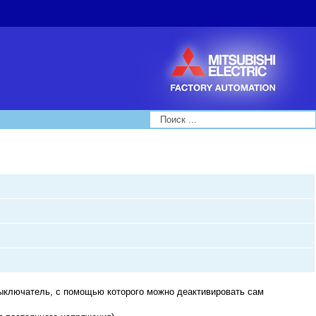
Search...
ыключатель, с помощью которого можно деактивировать сам