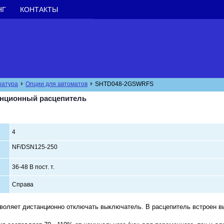
НГ
КОНТАКТЫ
ратура
Опции для автоматов
SHTD048-2GSWRFS
нционный расцепитель
4
NF/DSN125-250
36-48 В пост. т.
Справа
воляет дистанционно отключать выключатель. В расцепитель встроен в