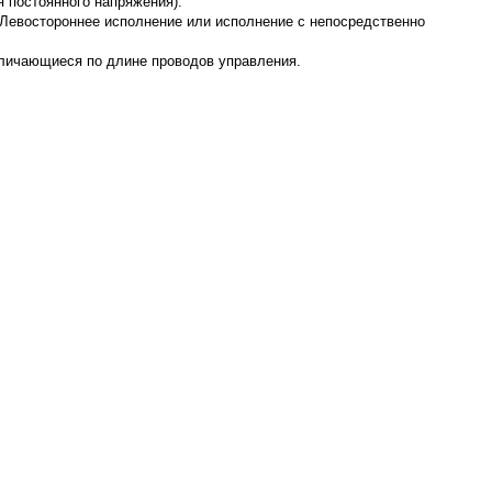
я постоянного напряжения).
 Левостороннее исполнение или исполнение с непосредственно
азличающиеся по длине проводов управления.