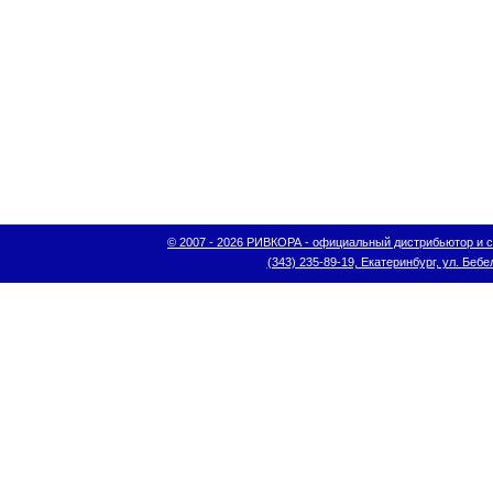
© 2007 - 2026 РИВКОРА - официальный дистрибьютор и сис
(343) 235-89-19, Екатеринбург, ул. Бебел