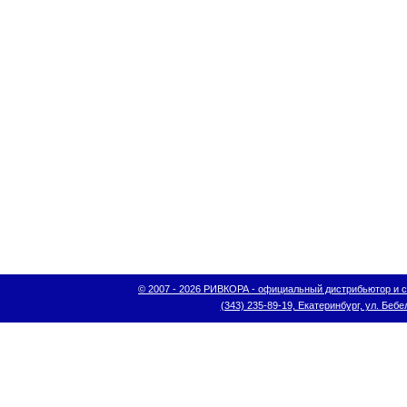
© 2007 - 2026 РИВКОРА - официальный дистрибьютор и сис
(343) 235-89-19, Екатеринбург, ул. Бебел