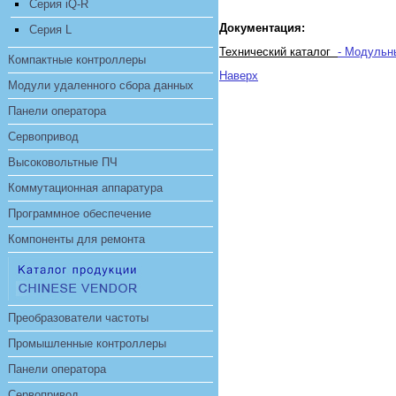
Серия iQ-R
Документация:
Серия L
Технический каталог
- Модуль
Компактные контроллеры
Наверх
Модули удаленного сбора данных
Панели оператора
Сервопривод
Высоковольтные ПЧ
Коммутационная аппаратура
Программное обеспечение
Компоненты для ремонта
Преобразователи частоты
Промышленные контроллеры
Панели оператора
Сервопривод