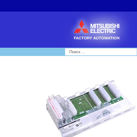
Search...