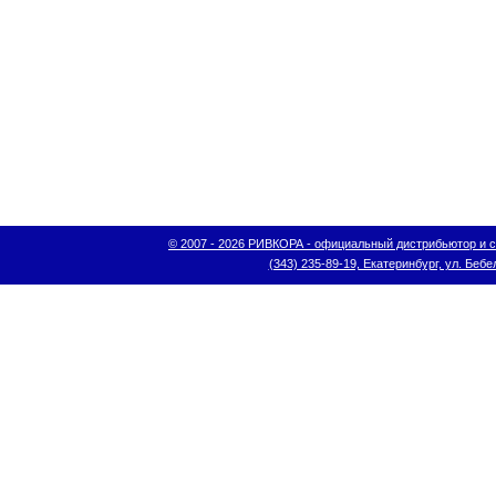
© 2007 - 2026 РИВКОРА - официальный дистрибьютор и сис
(343) 235-89-19, Екатеринбург, ул. Бебел