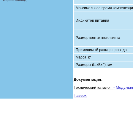
Максимальное время компенсации
Индикатор питания
Размер контактного винта
Применимый размер провода
Масса, кг
Размеры (ШхВхГ), мм
Документация:
Технический каталог
- Модуль
Наверх