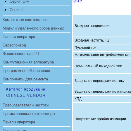
Q61P
Серия iQ-R
Серия L
Компактные контроллеры
Входное напряжение
Модули удаленного сбора данных
Панели оператора
Входная частота, Гц
Сервопривод
Пусковой ток
Высоковольтные ПЧ
Максимальная потребляемая мощ
Коммутационная аппаратура
Номинальный выходной ток
Программное обеспечение
Компоненты для ремонта
Защита от перегрузки по току
Защита от перегрузки по напря
КПД
Преобразователи частоты
Промышленные контроллеры
Напряжение пробоя изоляции
Панели оператора
Сервопривод