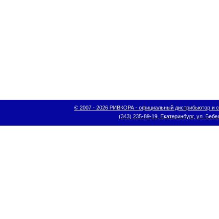
© 2007 - 2026 РИВКОРА - официальный дистрибьютор и сис
(343) 235-89-19, Екатеринбург, ул. Бебел