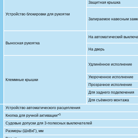
Защитная крышка
Устройство блокировки для рукоятки
Запираемое навесным зам
На автоматический выкл
Выносная рукоятка
На дверь
Удлинённое исполне
Укороченное исполне
Клеммные крышки
Прозрачное исполнение
Для заднего подключе
Для съёмного монтажа
Устройство автоматического расцепления
5
Кнопка для ручной активации*
Судовые допуски для 3-полюсных выключателей
Размеры (ШхВхГ), мм