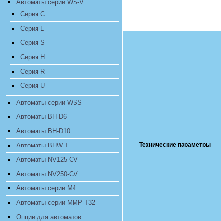
Автоматы серии WS-V
Cерия C
Cерия L
Cерия S
Cерия H
Cерия R
Cерия U
Автоматы серии WSS
Автоматы BH-D6
Автоматы BH-D10
Технические параметры
Автоматы BHW-T
Автоматы NV125-CV
Автоматы NV250-CV
Автоматы серии M4
Автоматы серии MMP-T32
Опции для автоматов