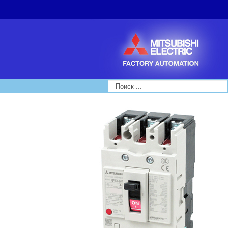
Search...