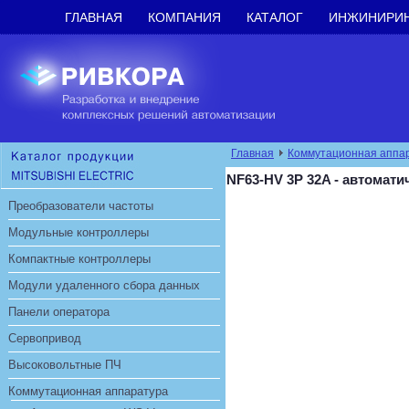
ГЛАВНАЯ
КОМПАНИЯ
КАТАЛОГ
ИНЖИНИРИ
Главная
Коммутационная аппа
NF63-HV 3P 32A - автомат
Преобразователи частоты
Модульные контроллеры
Компактные контроллеры
Модули удаленного сбора данных
Панели оператора
Сервопривод
Высоковольтные ПЧ
Коммутационная аппаратура