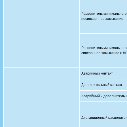
Расцепитель минимального
несинхронное замыкание
Расцепитель минимального
синхронное замыкание (UVT
Аварийный контакт
Дополнительный контак
Аварийный и дополнительн
Дистанционный расцеп