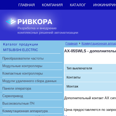
ГЛАВНАЯ
КОМПАНИЯ
КАТАЛОГ
ИНЖИНИРИ
Главная
Коммутационная аппа
AX-05SWLS - дополнитель
Преобразователи частоты
Модульные контроллеры
Тип выключателя
Компактные контроллеры
Контакты
Модули удаленного сбора данных
Монтаж
Панели оператора
Сервопривод
Дополнительный контакт AX сигн
Высоковольтные ПЧ
Цена предоставляется по запро
Коммутационная аппаратура