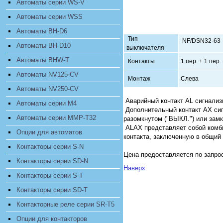
Автоматы серии WS-V
Автоматы серии WSS
Автоматы BH-D6
Тип
NF/DSN32-63
Автоматы BH-D10
выключателя
Автоматы BHW-T
Контакты
1 пер. + 1 пер.
Автоматы NV125-CV
Монтаж
Слева
Автоматы NV250-CV
Аварийный контакт AL сигнализ
Автоматы серии M4
Дополнительный контакт AX сиг
Автоматы серии MMP-T32
разомкнутом ("ВЫКЛ.") или замк
ALAX представляет собой комби
Опции для автоматов
контакта, заключенную в общий
Контакторы серии S-N
Цена предоставляется по запро
Контакторы серии SD-N
Наверх
Контакторы серии S-T
Контакторы серии SD-T
Контакторные реле серии SR-T5
Опции для контакторов