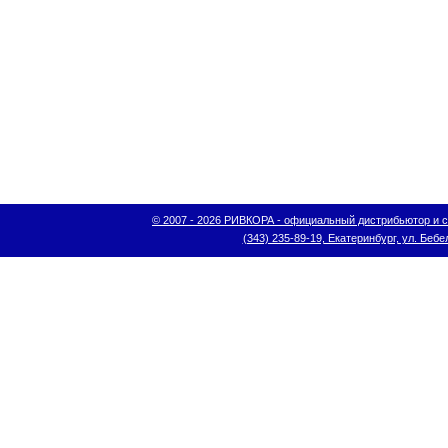
© 2007 - 2026 РИВКОРА - официальный дистрибьютор и сис
(343) 235-89-19, Екатеринбург, ул. Бебел