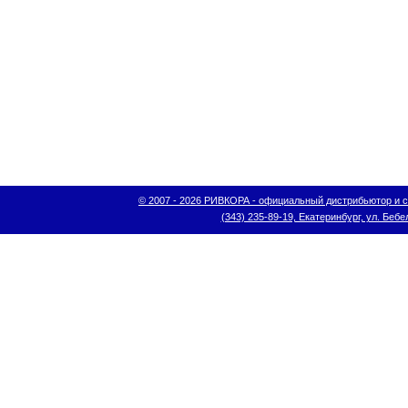
© 2007 - 2026 РИВКОРА - официальный дистрибьютор и сис
(343) 235-89-19, Екатеринбург, ул. Бебел