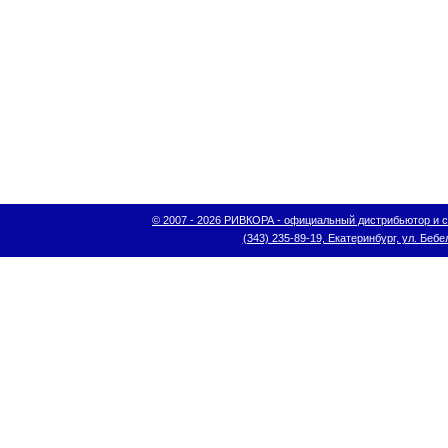
© 2007 - 2026 РИВКОРА - официальный дистрибьютор и сис
(343) 235-89-19, Екатеринбург, ул. Бебел