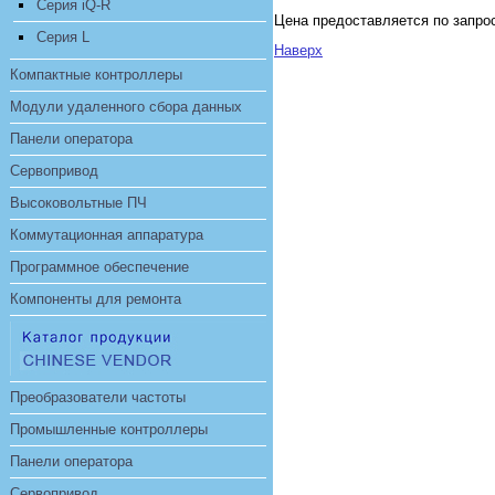
Серия iQ-R
Цена предоставляется по запро
Серия L
Наверх
Компактные контроллеры
Модули удаленного сбора данных
Панели оператора
Сервопривод
Высоковольтные ПЧ
Коммутационная аппаратура
Программное обеспечение
Компоненты для ремонта
Преобразователи частоты
Промышленные контроллеры
Панели оператора
Сервопривод